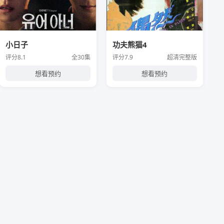
小日子
功夫熊猫4
评分8.1
全30集
评分7.9
超清完整版
想看预约
想看预约