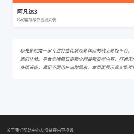
阿凡达3
科幻巨制续作震撼来袭
极光影院是一家专注打造优质观影体验的线上影视平台，
追剧体验。平台坚持每日更新全网最新影视内容，打造无
多端设备，满足不同用户追剧需求。本页面展示真实影视
关于我们
帮助中心
友情链接
内容投诉