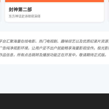
封神第二部
东方神话史诗继续演绎
平台汇聚海量在线电影、热门电视剧、趣味综艺以及优质纪录片资源
广告纯净观影环境，让用户足不出户就能畅享海量影视佳作。极光影
作品信息，所有点击跳转及播放功能正在开发中，敬请期待正式版。