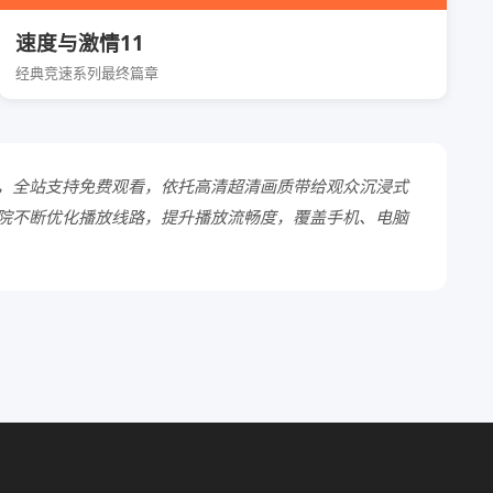
速度与激情11
经典竞速系列最终篇章
，全站支持免费观看，依托高清超清画质带给观众沉浸式
院不断优化播放线路，提升播放流畅度，覆盖手机、电脑