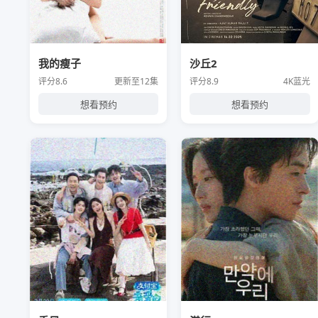
我的瘦子
沙丘2
评分8.6
更新至12集
评分8.9
4K蓝光
想看预约
想看预约