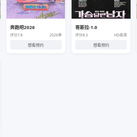
奔跑吧2026
哥斯拉-1.0
评分7.8
2026季
评分8.3
HD高清
想看预约
想看预约