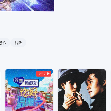
恐怖
冒险
今日更新